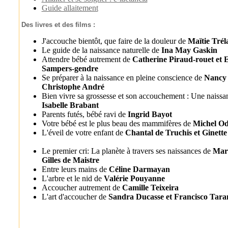
Guide allaitement
Des livres et des films :
J'accouche bientôt, que faire de la douleur de
Maïtie Trél
Le guide de la naissance naturelle de
Ina May Gaskin
Attendre bébé autrement de
Catherine Piraud-rouet et
Sampers-gendre
Se préparer à la naissance en pleine conscience de
Nancy 
Christophe André
Bien vivre sa grossesse et son accouchement : Une naissa
Isabelle Brabant
Parents futés, bébé ravi de
Ingrid Bayot
Votre bébé est le plus beau des mammifères de
Michel Od
L'éveil de votre enfant de
Chantal de Truchis et Ginett
Le premier cri: La planète à travers ses naissances de
Mari
Gilles de Maistre
Entre leurs mains de
Céline Darmayan
L'arbre et le nid de
Valérie Pouyanne
Accoucher autrement de
Camille Teixeira
L'art d'accoucher de
Sandra Ducasse et Francisco Tara